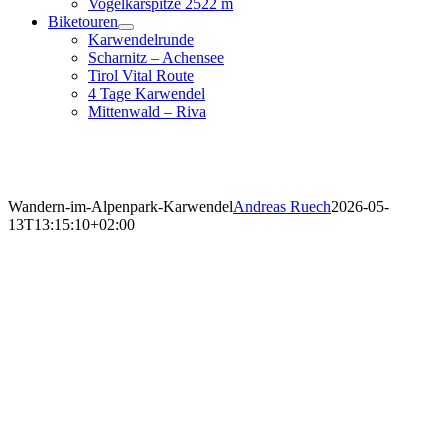
Vogelkarspitze 2522 m
Biketouren
Karwendelrunde
Scharnitz – Achensee
Tirol Vital Route
4 Tage Karwendel
Mittenwald – Riva
Wandern-im-Alpenpark-Karwendel
Andreas Ruech
2026-05-
13T13:15:10+02:00