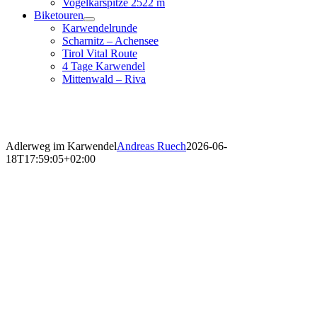
Vogelkarspitze 2522 m
Biketouren
Karwendelrunde
Scharnitz – Achensee
Tirol Vital Route
4 Tage Karwendel
Mittenwald – Riva
Adlerweg im Karwendel
Andreas Ruech
2026-06-
18T17:59:05+02:00