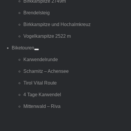
Birkkarspitze 2749m
Brendelsteig
Birkkarspitze und Hochalmkreuz
Vogelkarspitze 2522 m
Biketouren
Karwendelrunde
Scharnitz – Achensee
Tirol Vital Route
4 Tage Karwendel
Mittenwald – Riva