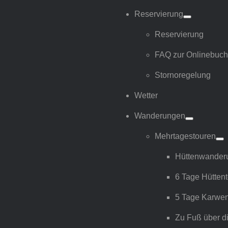
Reservierung
Reservierung
FAQ zur Onlinebuc
Stornoregelung
Wetter
Wanderungen
Mehrtagestouren
Hüttenwanderu
6 Tage Hütten
5 Tage Karwen
Zu Fuß über d