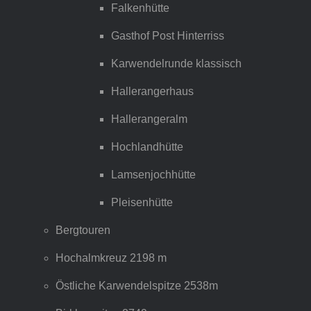
Falkenhütte
Gasthof Post Hinterriss
Karwendelrunde klassisch
Hallerangerhaus
Hallerangeralm
Hochlandhütte
Lamsenjochhütte
Pleisenhütte
Bergtouren
Hochalmkreuz 2198 m
Östliche Karwendelspitze 2538m