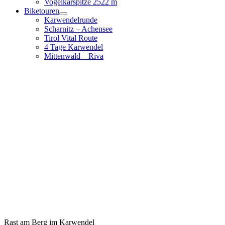
Vogelkarspitze 2522 m
Biketouren
Karwendelrunde
Scharnitz – Achensee
Tirol Vital Route
4 Tage Karwendel
Mittenwald – Riva
Rast am Berg im Karwendel