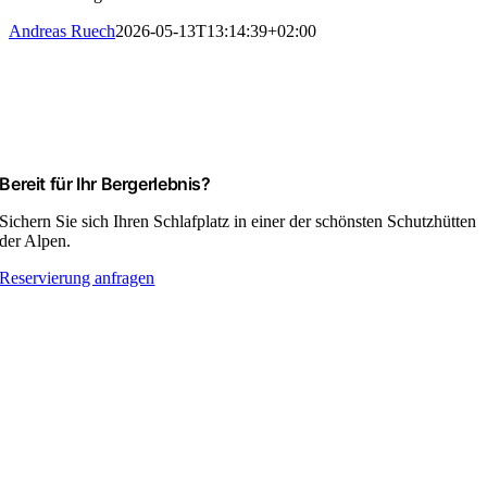
Andreas Ruech
2026-05-13T13:14:39+02:00
Bereit für Ihr Bergerlebnis?
Sichern Sie sich Ihren Schlafplatz in einer der schönsten Schutzhütten
der Alpen.
Reservierung anfragen