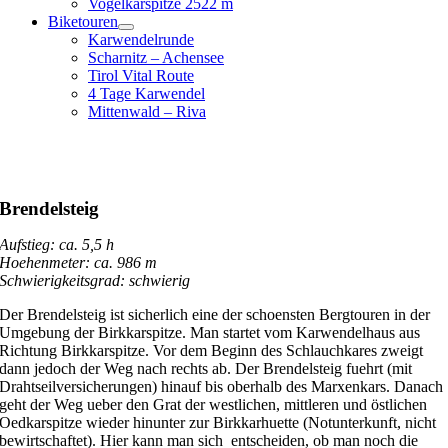
Vogelkarspitze 2522 m
Biketouren
Karwendelrunde
Scharnitz – Achensee
Tirol Vital Route
4 Tage Karwendel
Mittenwald – Riva
Brendelsteig
Aufstieg: ca. 5,5 h
Hoehenmeter: ca. 986 m
Schwierigkeitsgrad: schwierig
Der Brendelsteig ist sicherlich eine der schoensten Bergtouren in der
Umgebung der Birkkarspitze. Man startet vom Karwendelhaus aus
Richtung Birkkarspitze. Vor dem Beginn des Schlauchkares zweigt
dann jedoch der Weg nach rechts ab. Der Brendelsteig fuehrt (mit
Drahtseilversicherungen) hinauf bis oberhalb des Marxenkars. Danach
geht der Weg ueber den Grat der westlichen, mittleren und östlichen
Oedkarspitze wieder hinunter zur Birkkarhuette (Notunterkunft, nicht
bewirtschaftet). Hier kann man sich entscheiden, ob man noch die