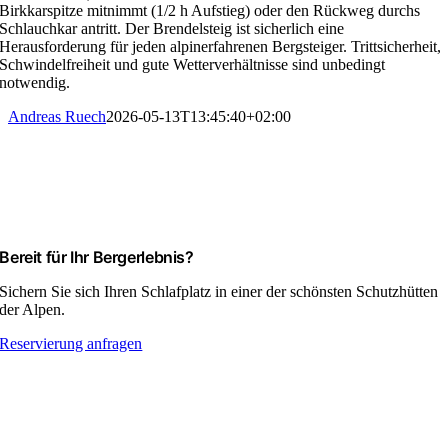
Birkkarspitze mitnimmt (1/2 h Aufstieg) oder den Rückweg durchs
Schlauchkar antritt. Der Brendelsteig ist sicherlich eine
Herausforderung für jeden alpinerfahrenen Bergsteiger. Trittsicherheit,
Schwindelfreiheit und gute Wetterverhältnisse sind unbedingt
notwendig.
Andreas Ruech
2026-05-13T13:45:40+02:00
Bereit für Ihr Bergerlebnis?
Sichern Sie sich Ihren Schlafplatz in einer der schönsten Schutzhütten
der Alpen.
Reservierung anfragen