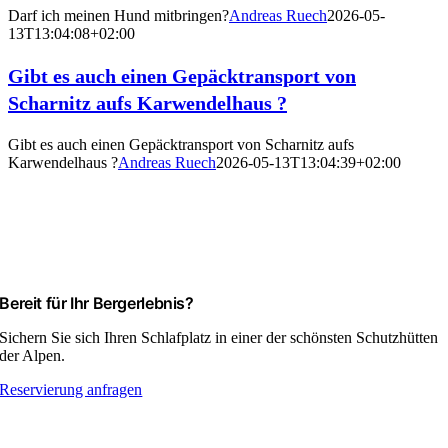
Darf ich meinen Hund mitbringen?
Andreas Ruech
2026-05-
13T13:04:08+02:00
Gibt es auch einen Gepäcktransport von
Scharnitz aufs Karwendelhaus ?
Gibt es auch einen Gepäcktransport von Scharnitz aufs
Karwendelhaus ?
Andreas Ruech
2026-05-13T13:04:39+02:00
Bereit für Ihr Bergerlebnis?
Sichern Sie sich Ihren Schlafplatz in einer der schönsten Schutzhütten
der Alpen.
Reservierung anfragen