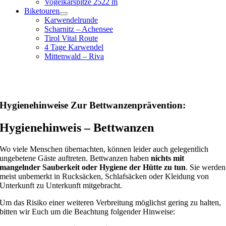
Vogelkarspitze 2522 m
Biketouren
Karwendelrunde
Scharnitz – Achensee
Tirol Vital Route
4 Tage Karwendel
Mittenwald – Riva
Hygienehinweise Zur Bettwanzenprävention:
Hygienehinweis – Bettwanzen
Wo viele Menschen übernachten, können leider auch gelegentlich
ungebetene Gäste auftreten. Bettwanzen haben
nichts mit
mangelnder Sauberkeit oder Hygiene der Hütte zu tun
. Sie werden
meist unbemerkt in Rucksäcken, Schlafsäcken oder Kleidung von
Unterkunft zu Unterkunft mitgebracht.
Um das Risiko einer weiteren Verbreitung möglichst gering zu halten,
bitten wir Euch um die Beachtung folgender Hinweise: