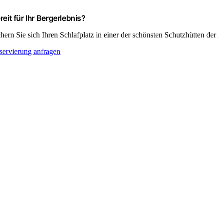
reit für Ihr Bergerlebnis?
chern Sie sich Ihren Schlafplatz in einer der schönsten Schutzhütten der
servierung anfragen