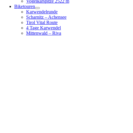
Vogelkarspitze 2522 m
Biketouren
Karwendelrunde
Scharnitz – Achensee
Tirol Vital Route
4 Tage Karwendel
Mittenwald – Riva