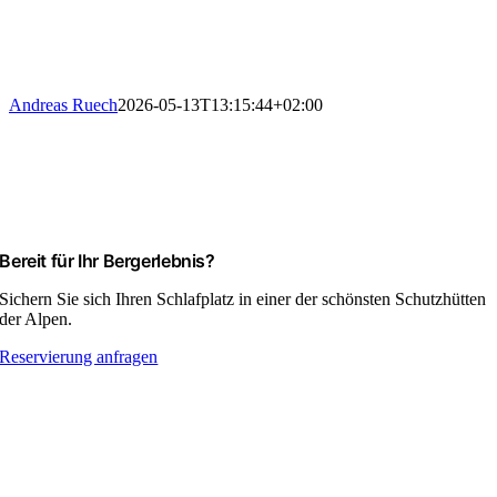
Andreas Ruech
2026-05-13T13:15:44+02:00
Bereit für Ihr Bergerlebnis?
Sichern Sie sich Ihren Schlafplatz in einer der schönsten Schutzhütten
der Alpen.
Reservierung anfragen