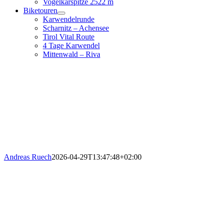
Vogelkarspitze 2522 m
Biketouren
Karwendelrunde
Scharnitz – Achensee
Tirol Vital Route
4 Tage Karwendel
Mittenwald – Riva
Andreas Ruech
2026-04-29T13:47:48+02:00